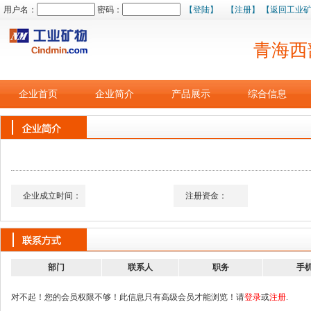
用户名：
密码：
【登陆】
【注册】
【返回工业
青海西
企业首页
企业简介
产品展示
综合信息
企业成立时间：
注册资金：
部门
联系人
职务
手
对不起！您的会员权限不够！此信息只有高级会员才能浏览！请
登录
或
注册
.