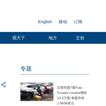
English
移动
订阅
观天下
地方
文创
专题
芯智控股?获Futu
Trustee Limited增持
13.6万股 每股作价
1.8606港元