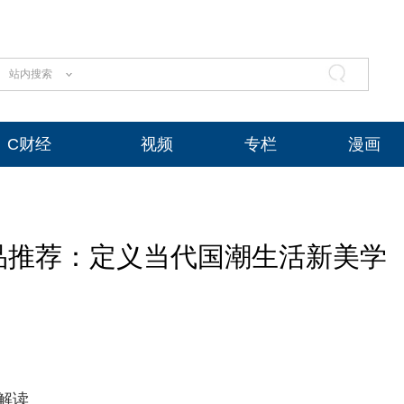
站内搜索
C财经
视频
专栏
漫画
品推荐：定义当代国潮生活新美学
解读