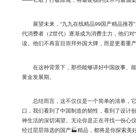
——它敢于打破陈规，将最硬核的技术与最温
展望未来，“九九在线精品99国产精品推荐
代消费者（Z世代）逐渐成为消费主力，他们对“
读。他们不再盲目崇拜外国大牌，而是更看重
在这种背景下，那些能够讲好中国故事、
黄金发展期。
总结而言，这不仅仅是一个简单的清单，它
口，我们看到了中国制造的韧性，看到了设计
神生活的深切渴望。无论你是正在寻找一份心仪
经过层层筛选的国产🏭精品，都将是你探索美