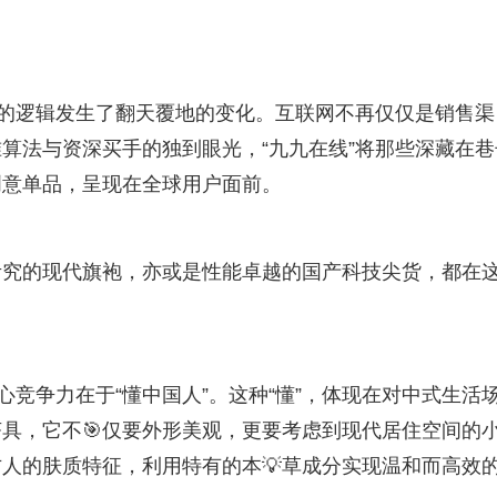
荐的逻辑发生了翻天覆地的变化。互联网不再仅仅是销售渠
算法与资深买手的独到眼光，“九九在线”将那些深藏在巷
创意单品，呈现在全球用户面前。
考究的现代旗袍，亦或是性能卓越的国产科技尖货，都在
心竞争力在于“懂中国人”。这种“懂”，体现在对中式生活
具，它不🎯仅要外形美观，更要考虑到现代居住空间的
人的肤质特征，利用特有的本💡草成分实现温和而高效