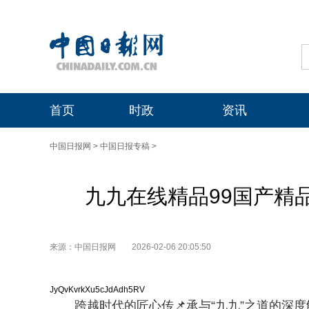
首页
时政
资讯
中国日报网
>
中国日报专稿
>
九九在线精品99国产精
来源：中国日报网
2026-02-06 20:05:50
JyQvKvrkXu5cJdAdh5RV
跨越时代的匠心传📌承与“九九”之道的深度