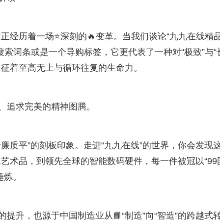
经历着一场⭐深刻的🔥变革。当我们谈论“九九在线精品
搜索词条或是一个导购标签，它更代表了一种对“极致”与“
象征着至高无上与循环往复的生命力。
久、追求完美的精神图腾。
价廉质平”的刻板印象。走进“九九在线”的世界，你会发现
艺术品，到领先全球的智能数码硬件，每一件被冠以“99
锤炼。
提升，也源于中国制造业从📘“制造”向“智造”的跨越式