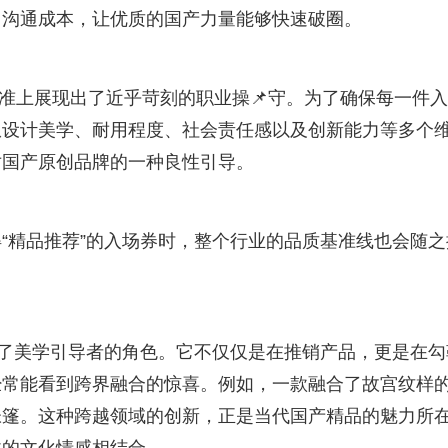
了沟通成本，让优质的国产力量能够快速破圈。
标准上展现出了近乎苛刻的职业操📌守。为了确保每一件
从设计美学、耐用程度、社会责任感以及创新能力等多个
对国产原创品牌的一种良性引导。
“精品推荐”的入场券时，整个行业的品质基准线也会随之
演了美学引导者的角色。它不仅仅是在推销产品，更是在勾
经常能看到跨界融合的惊喜。例如，一款融合了故宫纹样
帐篷。这种跨越领域的创新，正是当代国产精品的魅力所